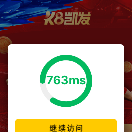
763ms